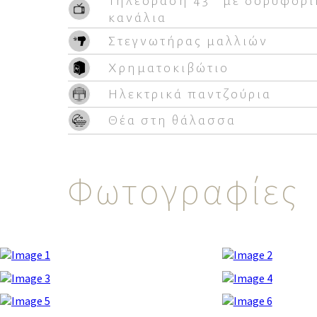
Τηλεόραση 43’’ με δορυφορι
κανάλια
Στεγνωτήρας μαλλιών
Χρηματοκιβώτιο
Ηλεκτρικά παντζούρια
Θέα στη θάλασσα
Φωτογραφίες