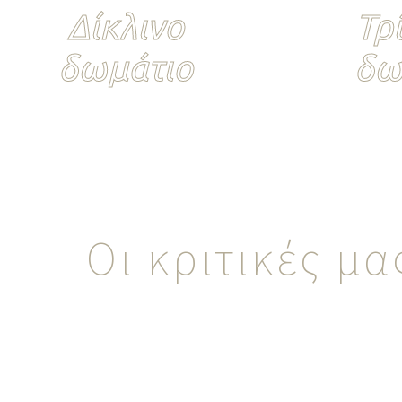
Δίκλινο
Τρ
δωμάτιο
δω
Οι κριτικές μα