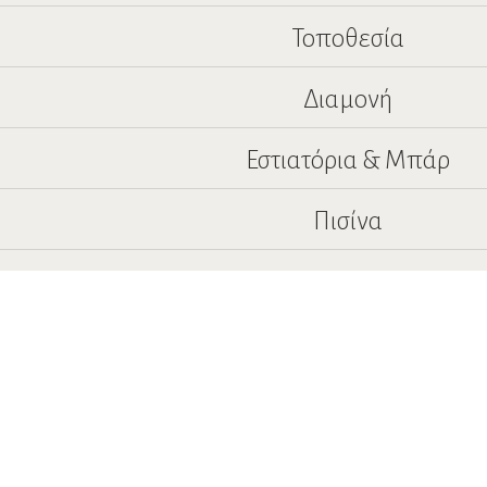
Τοποθεσία
Διαμονή
Εστιατόρια & Μπάρ
Πισίνα
Υπηρεσίες
Δραστηριότητες
Αξιοθέατα
Επικοινωνία